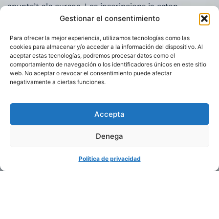
apunta’t als cursos. Les inscripcions ja estan
obertes.
Gestionar el consentimiento
Para ofrecer la mejor experiencia, utilizamos tecnologías como las
cookies para almacenar y/o acceder a la información del dispositivo. Al
aceptar estas tecnologías, podremos procesar datos como el
comportamiento de navegación o los identificadores únicos en este sitio
web. No aceptar o revocar el consentimiento puede afectar
negativamente a ciertas funciones.
Accepta
Denega
Hola! Fes-nos la teva consulta
Política de privacidad