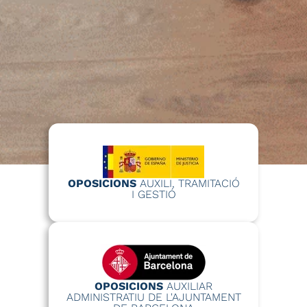
OPOSICIONS
AUXILI, TRAMITACIÓ
I GESTIÓ
OPOSICIONS
AUXILIAR
ADMINISTRATIU DE L'AJUNTAMENT