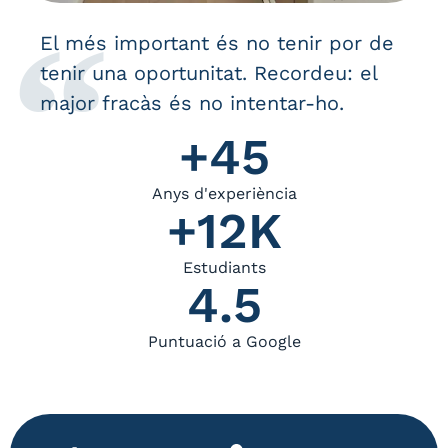
El més important és no tenir por de
tenir una oportunitat. Recordeu: el
major fracàs és no intentar-ho.
+
45
Anys d'experiència
+
12
K
Estudiants
4.5
Puntuació a Google