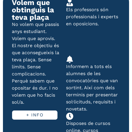
Volem que
obtinguis la
Els professors són
teva plaça
professionals i experts
en oposicions.
No volem que passis
anys estudiant.
Volem que aprovis.
El nostre objectiu és
que aconsegueixis la
teva plaça. Sense
Informem a tots els
límits. Sense
alumnes de les
complicacions.
convocatòries que van
Perquè sabem que
sortint. Així com dels
opositar és dur. I no
terminis per presentar
volem que ho facis
sol·licituds, requisits i
sol/a.
novetats.
+ INFO
Disposes de cursos
online, cursos