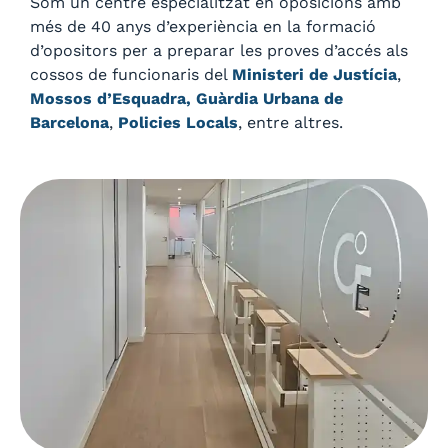
Som un centre especialitzat en oposicions amb
més de 40 anys d’experiència en la formació
d’opositors per a preparar les proves d’accés als
cossos de funcionaris del
Ministeri de Justícia
,
Mossos d’Esquadra,
Guàrdia Urbana de
Barcelona
,
Policies Locals
, entre altres.