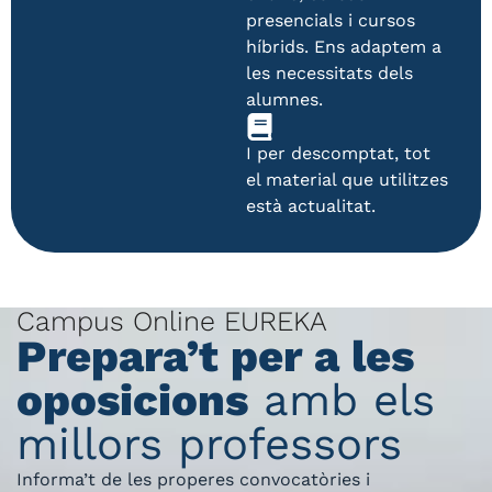
presencials i cursos
híbrids. Ens adaptem a
les necessitats dels
alumnes.
I per descomptat, tot
el material que utilitzes
està actualitat.
Campus Online EUREKA
Prepara’t per a les
oposicions
amb els
millors professors
Informa’t de les properes convocatòries i