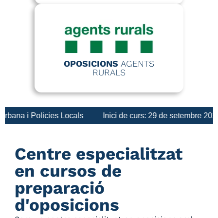
OPOSICIONS
AGENTS
RURALS
Policies Locals
Inici de curs: 29 de setembre 2026
NO
Centre especialitzat
en cursos de
preparació
d'oposicions