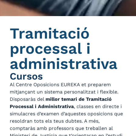
Tramitació
processal i
administrativa
Cursos
Al Centre Oposicions EUREKA et preparem
mitjançant un sistema personalitzat i flexible.
Disposaràs del
millor temari de Tramitació
Processal i Administrativa
, classes en directe i
simulacres d’examen d’aquestes oposicions que
resoldran tots els teus dubtes. A més,
comptaràs amb professors que treballen al
Ministeri de Justícia que t’orientaran en l’estudi